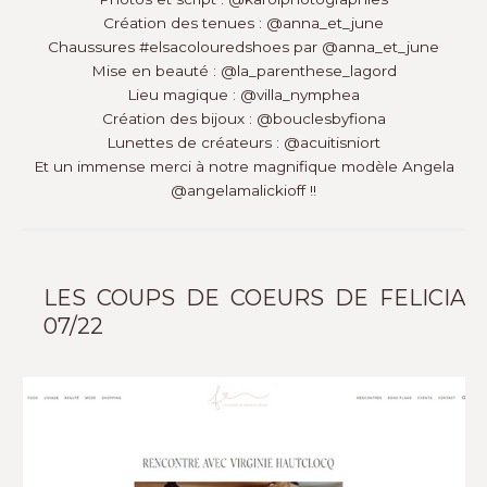
Création des tenues :
@anna_et_june
Chaussures
#elsacolouredshoes
par
@anna_et_june
Mise en beauté :
@la_parenthese_lagord
Lieu magique :
@villa_nymphea
Création des bijoux :
@bouclesbyfiona
Lunettes de créateurs :
@acuitisniort
Et un immense merci à notre magnifique modèle Angela
@angelamalickioff
!!⁠
LES COUPS DE COEURS DE FELICIA
07/22