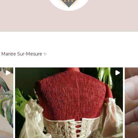
e Mariée Sur-Mesure ✨