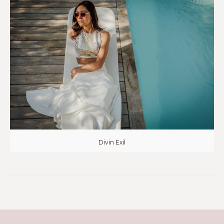
Divin Exil