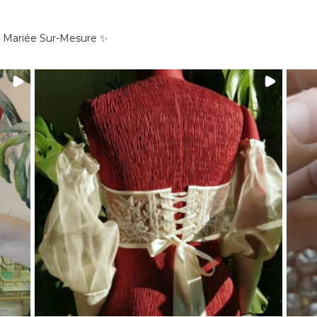
e Mariée Sur-Mesure ✨