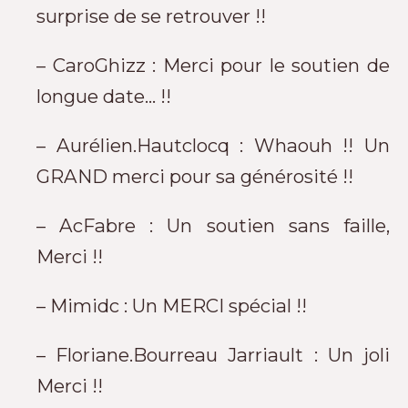
surprise de se retrouver !!
– CaroGhizz : Merci pour le soutien de
longue date… !!
– Aurélien.Hautclocq : Whaouh !! Un
GRAND merci pour sa générosité !!
– AcFabre : Un soutien sans faille,
Merci !!
– Mimidc : Un MERCI spécial !!
– Floriane.Bourreau Jarriault : Un joli
Merci !!