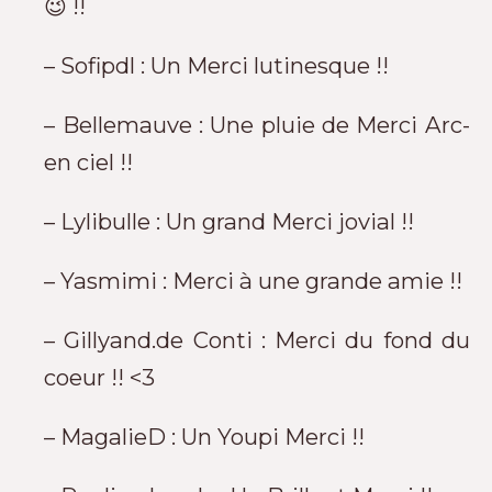
😉 !!
– Sofipdl : Un Merci lutinesque !!
– Bellemauve : Une pluie de Merci Arc-
en ciel !!
– Lylibulle : Un grand Merci jovial !!
– Yasmimi : Merci à une grande amie !!
– Gillyand.de Conti : Merci du fond du
coeur !! <3
– MagalieD : Un Youpi Merci !!