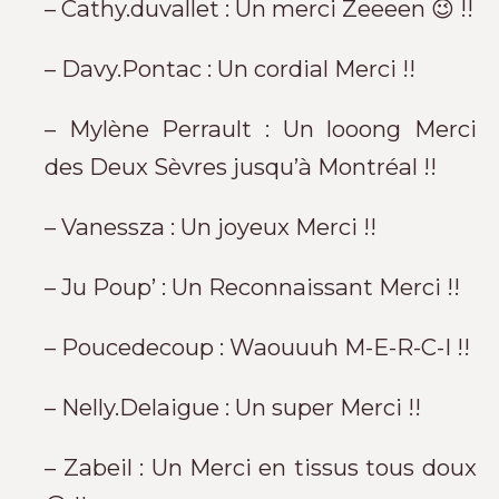
– Cathy.duvallet : Un merci Zeeeen 😉 !!
– Davy.Pontac : Un cordial Merci !!
– Mylène Perrault : Un looong Merci
des Deux Sèvres jusqu’à Montréal !!
– Vanessza : Un joyeux Merci !!
– Ju Poup’ : Un Reconnaissant Merci !!
– Poucedecoup : Waouuuh M-E-R-C-I !!
– Nelly.Delaigue : Un super Merci !!
– Zabeil : Un Merci en tissus tous doux