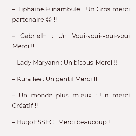
– Tiphaine.Funambule : Un Gros merci
partenaire 😉 !!
– GabrielH : Un Voui-voui-voui-voui
Merci !!
– Lady Maryann : Un bisous-Merci !!
– Kurailee : Un gentil Merci !!
– Un monde plus mieux : Un merci
Créatif !!
– HugoESSEC : Merci beaucoup !!