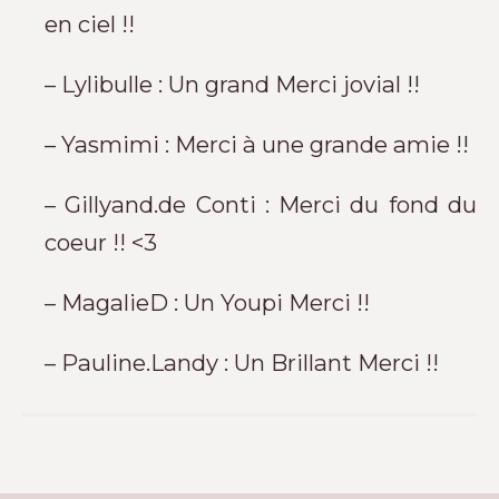
en ciel !!
– Lylibulle : Un grand Merci jovial !!
– Yasmimi : Merci à une grande amie !!
– Gillyand.de Conti : Merci du fond du
coeur !! <3
– MagalieD : Un Youpi Merci !!
– Pauline.Landy : Un Brillant Merci !!