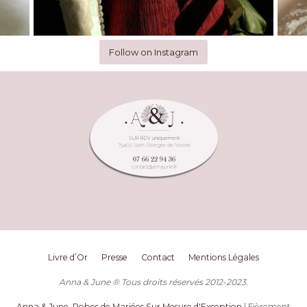
Follow on Instagram
Livre d’Or
Presse
Contact
Mentions Légales
Anna & June ® Tous droits réservés 2012-2023.
Anna & June, Robes de Mariées Sur Mesure d'Exception
| Fièrement