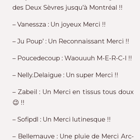
des Deux Sèvres jusqu’à Montréal !!
– Vanessza : Un joyeux Merci !!
– Ju Poup’ : Un Reconnaissant Merci !!
– Poucedecoup : Waouuuh M-E-R-C-I !!
– Nelly.Delaigue : Un super Merci !!
– Zabeil : Un Merci en tissus tous doux
😉 !!
– Sofipdl : Un Merci lutinesque !!
– Bellemauve : Une pluie de Merci Arc-