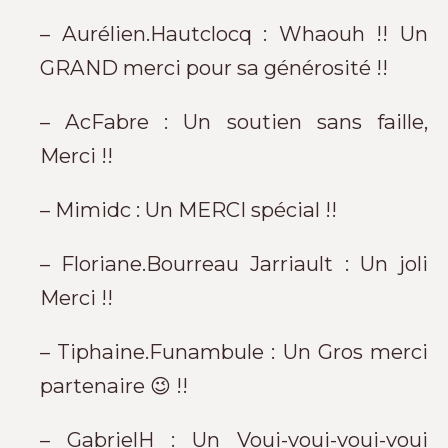
– Aurélien.Hautclocq : Whaouh !! Un
GRAND merci pour sa générosité !!
– AcFabre : Un soutien sans faille,
Merci !!
– Mimidc : Un MERCI spécial !!
– Floriane.Bourreau Jarriault : Un joli
Merci !!
– Tiphaine.Funambule : Un Gros merci
partenaire 😉 !!
– GabrielH : Un Voui-voui-voui-voui