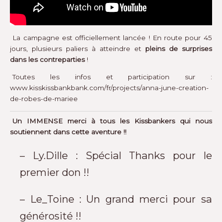
La campagne est officiellement lancée ! En route pour 45
jours, plusieurs paliers à atteindre et
pleins de surprises
dans les contreparties
!
Toutes les infos et participation sur :
www.kisskissbankbank.com/fr/projects/anna-june-creation-
de-robes-de-mariee
Un IMMENSE merci à tous les Kissbankers qui nous
soutiennent dans cette aventure !!
– Ly.Dille : Spécial Thanks pour le
premier don !!
– Le_Toine : Un grand merci pour sa
générosité !!