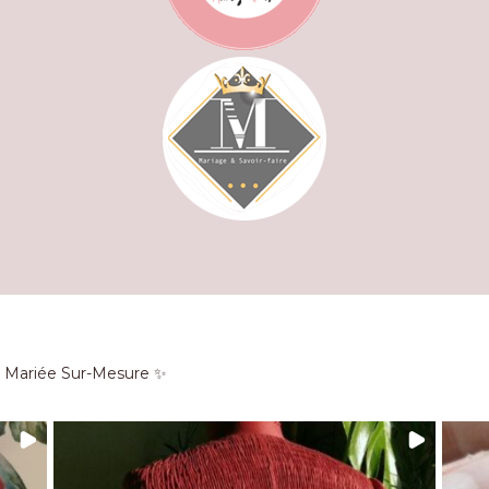
e Mariée Sur-Mesure ✨