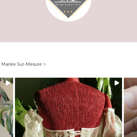
e Mariée Sur-Mesure ✨