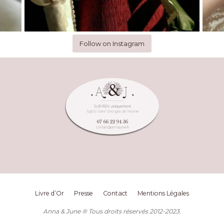
Follow on Instagram
Livre d’Or
Presse
Contact
Mentions Légales
Anna & June ® Tous droits réservés 2012-2023.