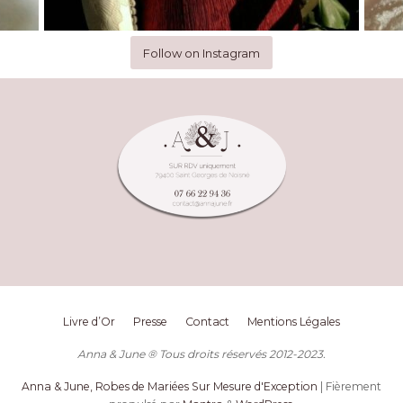
Follow on Instagram
Livre d’Or
Presse
Contact
Mentions Légales
Anna & June ® Tous droits réservés 2012-2023.
Anna & June, Robes de Mariées Sur Mesure d'Exception
| Fièrement