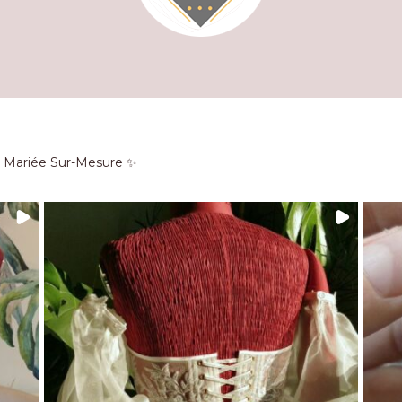
e Mariée Sur-Mesure ✨