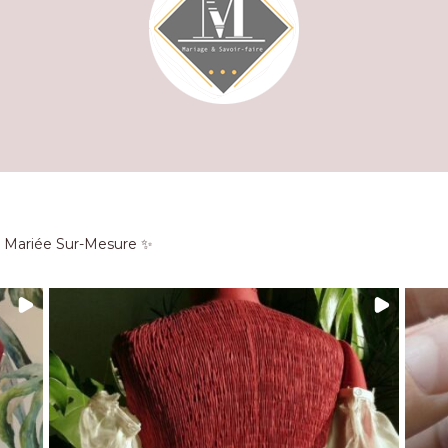
e Mariée Sur-Mesure ✨