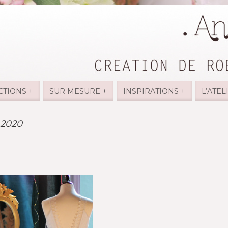
CTIONS +
SUR MESURE +
INSPIRATIONS +
L’ATEL
 2020