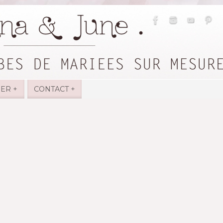
IER +
CONTACT +