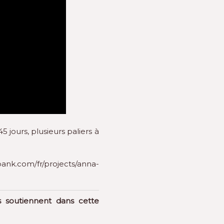
 jours, plusieurs paliers à
ank.com/fr/projects/anna-
 soutiennent dans cette