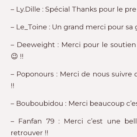
– Ly.Dille : Spécial Thanks pour le pr
– Le_Toine : Un grand merci pour sa g
– Deeweight : Merci pour le soutien
😉 !!
– Poponours : Merci de nous suivre
!!
– Bouboubidou : Merci beaucoup c’est 
– Fanfan 79 : Merci c’est une bel
retrouver !!