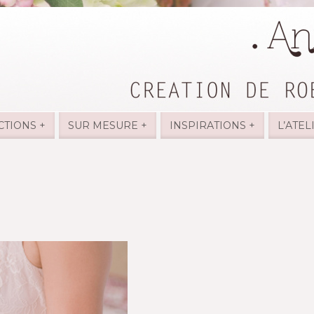
CTIONS +
SUR MESURE +
INSPIRATIONS +
L’ATEL