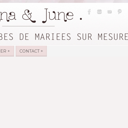
IER +
CONTACT +