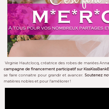
Virginie Hautclocq, créatrice des robes de mariées Ann
campagne de financement participatif sur KissKissBank
se faire connaitre pour grandir et avancer.
Soutenez not
matières nobles et pour l’améliorer !