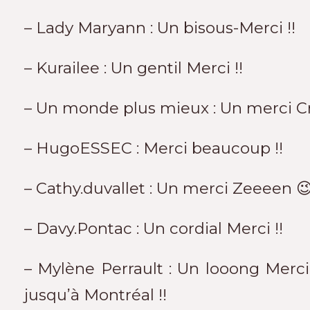
– Lady Maryann : Un bisous-Merci !!
– Kurailee : Un gentil Merci !!
– Un monde plus mieux : Un merci Cré
– HugoESSEC : Merci beaucoup !!
– Cathy.duvallet : Un merci Zeeeen 😉
– Davy.Pontac : Un cordial Merci !!
– Mylène Perrault : Un looong Merc
jusqu’à Montréal !!