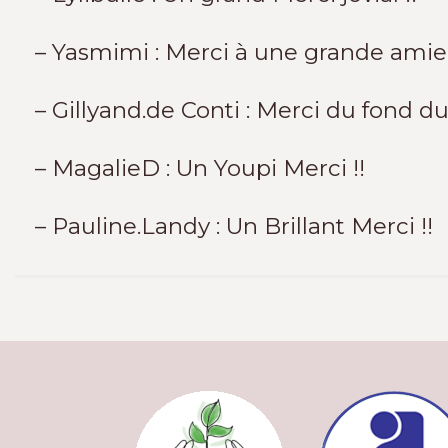
– Yasmimi : Merci à une grande amie
– Gillyand.de Conti : Merci du fond du
– MagalieD : Un Youpi Merci !!
– Pauline.Landy : Un Brillant Merci !!