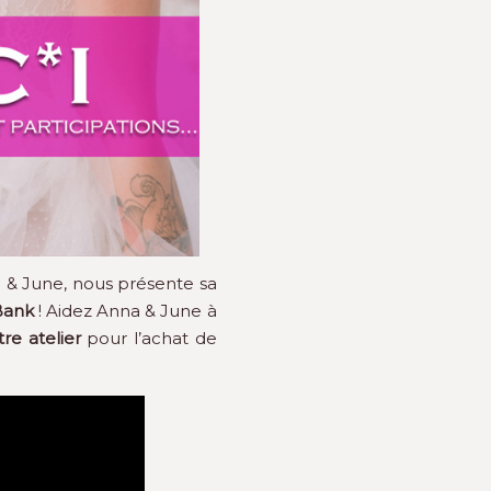
a & June, nous présente sa
Bank
! Aidez Anna & June à
re atelier
pour l’achat de