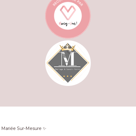
e Mariée Sur-Mesure ✨