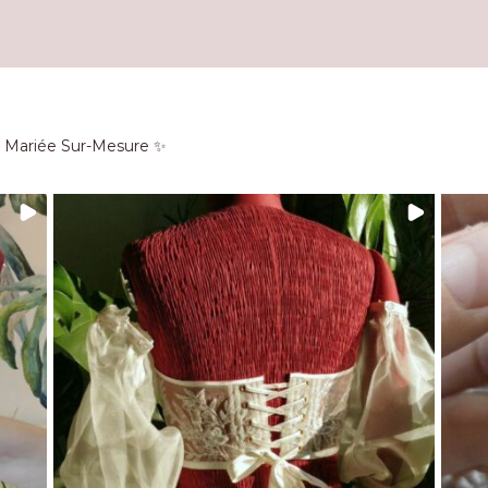
e Mariée Sur-Mesure ✨