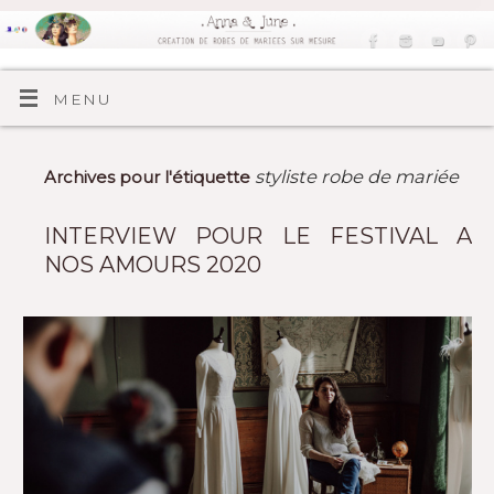
MENU
styliste robe de mariée
Archives pour l'étiquette
INTERVIEW POUR LE FESTIVAL A
NOS AMOURS 2020