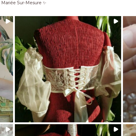
e Mariée Sur-Mesure ✨