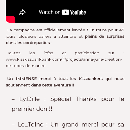
La campagne est officiellement lancée ! En route pour 45
jours, plusieurs paliers à atteindre et
pleins de surprises
dans les contreparties
!
Toutes les infos et participation sur :
www.kisskissbankbank.com/fr/projects/anna-june-creation-
de-robes-de-mariee
Un IMMENSE merci à tous les Kissbankers qui nous
soutiennent dans cette aventure !!
– Ly.Dille : Spécial Thanks pour le
premier don !!
– Le_Toine : Un grand merci pour sa