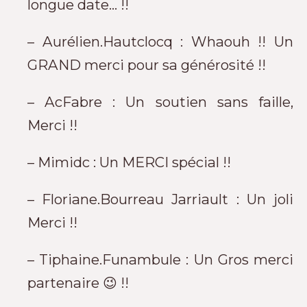
longue date… !!
– Aurélien.Hautclocq : Whaouh !! Un
GRAND merci pour sa générosité !!
– AcFabre : Un soutien sans faille,
Merci !!
– Mimidc : Un MERCI spécial !!
– Floriane.Bourreau Jarriault : Un joli
Merci !!
– Tiphaine.Funambule : Un Gros merci
partenaire 😉 !!