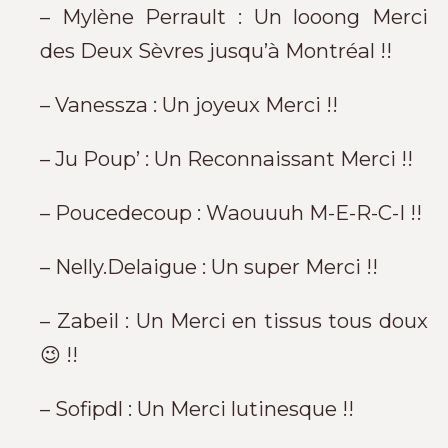
– Mylène Perrault : Un looong Merci
des Deux Sèvres jusqu’à Montréal !!
– Vanessza : Un joyeux Merci !!
– Ju Poup’ : Un Reconnaissant Merci !!
– Poucedecoup : Waouuuh M-E-R-C-I !!
– Nelly.Delaigue : Un super Merci !!
– Zabeil : Un Merci en tissus tous doux
😉 !!
– Sofipdl : Un Merci lutinesque !!