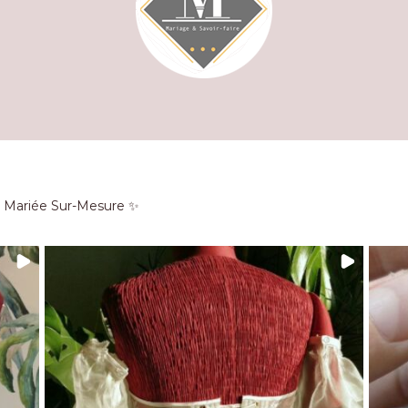
e Mariée Sur-Mesure ✨