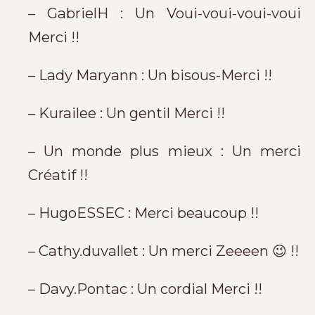
– GabrielH : Un Voui-voui-voui-voui
Merci !!
– Lady Maryann : Un bisous-Merci !!
– Kurailee : Un gentil Merci !!
– Un monde plus mieux : Un merci
Créatif !!
– HugoESSEC : Merci beaucoup !!
– Cathy.duvallet : Un merci Zeeeen 😉 !!
– Davy.Pontac : Un cordial Merci !!