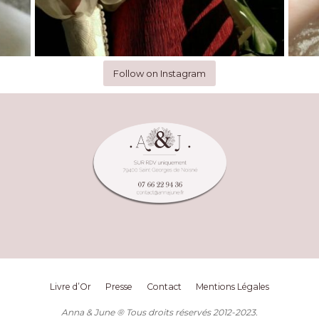
Follow on Instagram
Livre d’Or
Presse
Contact
Mentions Légales
Anna & June ® Tous droits réservés 2012-2023.