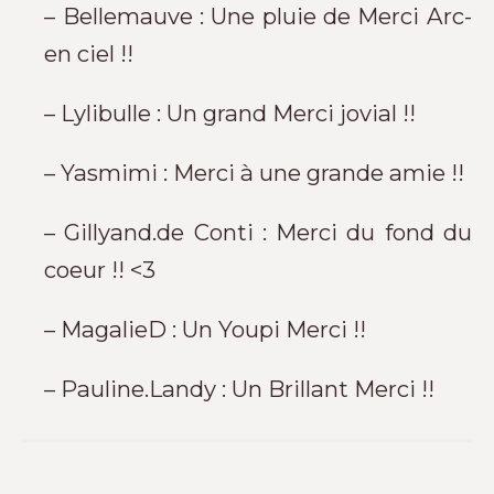
– Bellemauve : Une pluie de Merci Arc-
en ciel !!
– Lylibulle : Un grand Merci jovial !!
– Yasmimi : Merci à une grande amie !!
– Gillyand.de Conti : Merci du fond du
coeur !! <3
– MagalieD : Un Youpi Merci !!
– Pauline.Landy : Un Brillant Merci !!