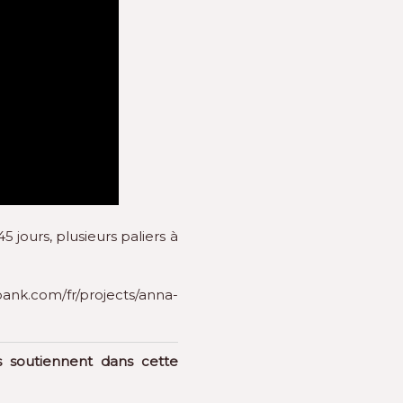
 jours, plusieurs paliers à
ank.com/fr/projects/anna-
 soutiennent dans cette