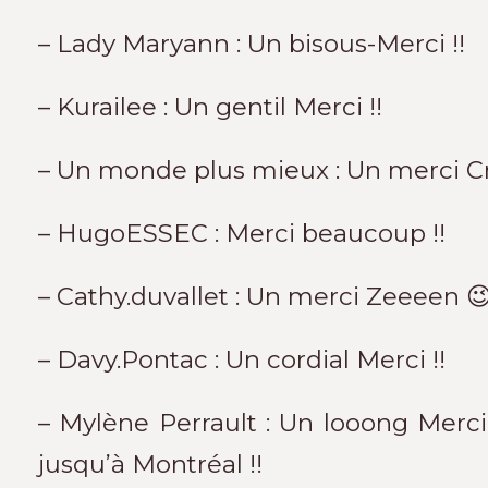
– Lady Maryann : Un bisous-Merci !!
– Kurailee : Un gentil Merci !!
– Un monde plus mieux : Un merci Cré
– HugoESSEC : Merci beaucoup !!
– Cathy.duvallet : Un merci Zeeeen 😉
– Davy.Pontac : Un cordial Merci !!
– Mylène Perrault : Un looong Merc
jusqu’à Montréal !!