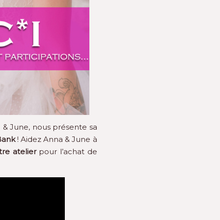
a & June, nous présente sa
Bank
! Aidez Anna & June à
re atelier
pour l’achat de