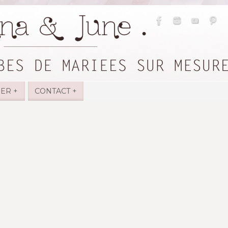
IER +
CONTACT +