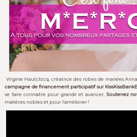
Virginie Hautclocq, créatrice des robes de mariées Ann
campagne de financement participatif sur KissKissBank
se faire connaitre pour grandir et avancer.
Soutenez not
matières nobles et pour l’améliorer !