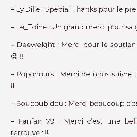
– Ly.Dille : Spécial Thanks pour le pr
– Le_Toine : Un grand merci pour sa g
– Deeweight : Merci pour le soutien
😉 !!
– Poponours : Merci de nous suivre
!!
– Bouboubidou : Merci beaucoup c’est 
– Fanfan 79 : Merci c’est une bel
retrouver !!