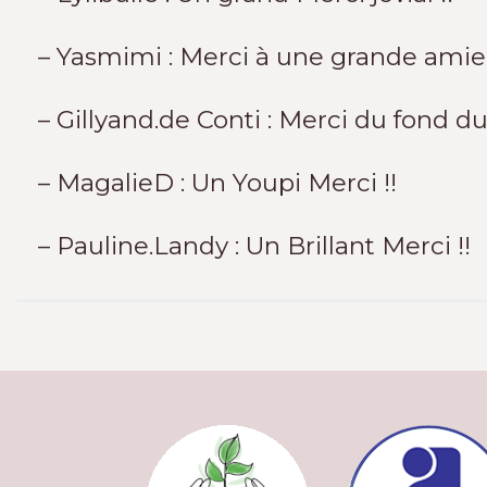
– Yasmimi : Merci à une grande amie
– Gillyand.de Conti : Merci du fond du
– MagalieD : Un Youpi Merci !!
– Pauline.Landy : Un Brillant Merci !!