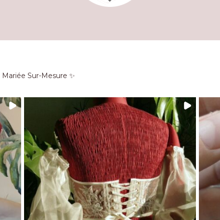
e Mariée Sur-Mesure ✨