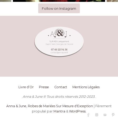
Follow on Instagram
Livre d’Or
Presse
Contact
Mentions Légales
Anna & June ® Tous droits réservés 2012-2023.
Anna & June, Robes de Mariées Sur Mesure d'Exception
| Fièrement
propulsé par
Mantra
&
WordPress.