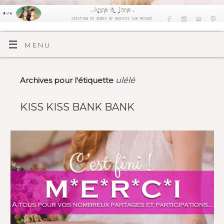
MENU
ulélé
Archives pour l'étiquette
KISS KISS BANK BANK