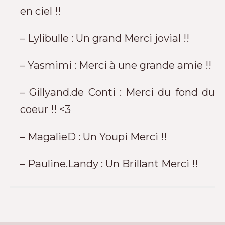
en ciel !!
– Lylibulle : Un grand Merci jovial !!
– Yasmimi : Merci à une grande amie !!
– Gillyand.de Conti : Merci du fond du
coeur !! <3
– MagalieD : Un Youpi Merci !!
– Pauline.Landy : Un Brillant Merci !!