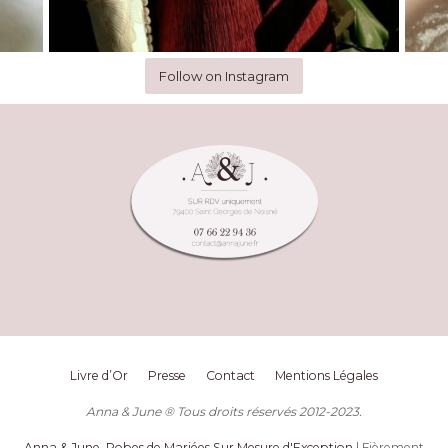
Follow on Instagram
Livre d’Or
Presse
Contact
Mentions Légales
Anna & June ® Tous droits réservés 2012-2023.
Anna & June, Robes de Mariées Sur Mesure d'Exception
| Fièrement