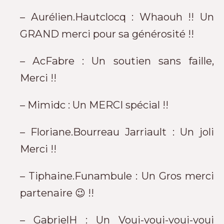
– Aurélien.Hautclocq : Whaouh !! Un
GRAND merci pour sa générosité !!
– AcFabre : Un soutien sans faille,
Merci !!
– Mimidc : Un MERCI spécial !!
– Floriane.Bourreau Jarriault : Un joli
Merci !!
– Tiphaine.Funambule : Un Gros merci
partenaire 😉 !!
– GabrielH : Un Voui-voui-voui-voui