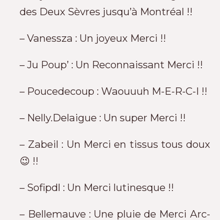
des Deux Sèvres jusqu’à Montréal !!
– Vanessza : Un joyeux Merci !!
– Ju Poup’ : Un Reconnaissant Merci !!
– Poucedecoup : Waouuuh M-E-R-C-I !!
– Nelly.Delaigue : Un super Merci !!
– Zabeil : Un Merci en tissus tous doux
😉 !!
– Sofipdl : Un Merci lutinesque !!
– Bellemauve : Une pluie de Merci Arc-