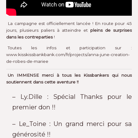
La campagne est officiellement lancée ! En route pour 45
jours, plusieurs paliers à atteindre et
pleins de surprises
dans les contreparties
!
Toutes les infos et participation sur :
www.kisskissbankbank.com/fr/projects/anna-june-creation-
de-robes-de-mariee
Un IMMENSE merci à tous les Kissbankers qui nous
soutiennent dans cette aventure !!
– Ly.Dille : Spécial Thanks pour le
premier don !!
– Le_Toine : Un grand merci pour sa
générosité !!