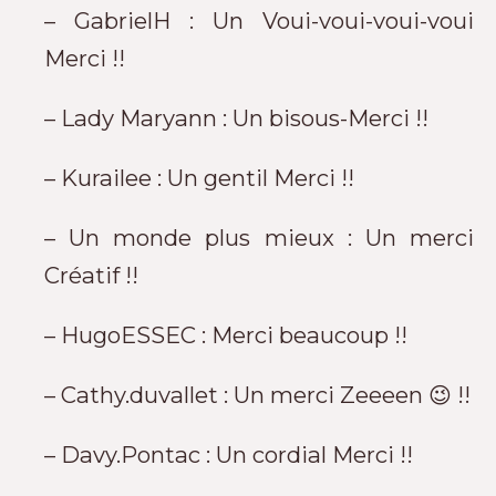
– GabrielH : Un Voui-voui-voui-voui
Merci !!
– Lady Maryann : Un bisous-Merci !!
– Kurailee : Un gentil Merci !!
– Un monde plus mieux : Un merci
Créatif !!
– HugoESSEC : Merci beaucoup !!
– Cathy.duvallet : Un merci Zeeeen 😉 !!
– Davy.Pontac : Un cordial Merci !!