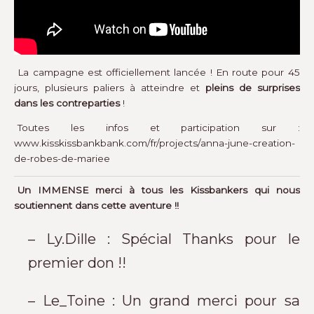
La campagne est officiellement lancée ! En route pour 45
jours, plusieurs paliers à atteindre et
pleins de surprises
dans les contreparties
!
Toutes les infos et participation sur :
www.kisskissbankbank.com/fr/projects/anna-june-creation-
de-robes-de-mariee
Un IMMENSE merci à tous les Kissbankers qui nous
soutiennent dans cette aventure !!
– Ly.Dille : Spécial Thanks pour le
premier don !!
– Le_Toine : Un grand merci pour sa