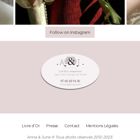
Follow on Instagram
Livre d’Or
Presse
Contact
Mentions Légales
Anna & June ® Tous droits réservés 2012-2023.