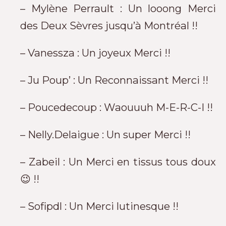
– Mylène Perrault : Un looong Merci
des Deux Sèvres jusqu’à Montréal !!
– Vanessza : Un joyeux Merci !!
– Ju Poup’ : Un Reconnaissant Merci !!
– Poucedecoup : Waouuuh M-E-R-C-I !!
– Nelly.Delaigue : Un super Merci !!
– Zabeil : Un Merci en tissus tous doux
😉 !!
– Sofipdl : Un Merci lutinesque !!