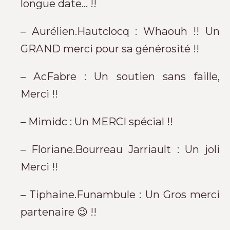
longue date… !!
– Aurélien.Hautclocq : Whaouh !! Un
GRAND merci pour sa générosité !!
– AcFabre : Un soutien sans faille,
Merci !!
– Mimidc : Un MERCI spécial !!
– Floriane.Bourreau Jarriault : Un joli
Merci !!
– Tiphaine.Funambule : Un Gros merci
partenaire 😉 !!