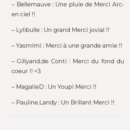
– Bellemauve : Une pluie de Merci Arc-
en ciel !!
– Lylibulle : Un grand Merci jovial !!
– Yasmimi : Merci à une grande amie !!
– Gillyand.de Conti : Merci du fond du
coeur !! <3
– MagalieD : Un Youpi Merci !!
– Pauline.Landy : Un Brillant Merci !!