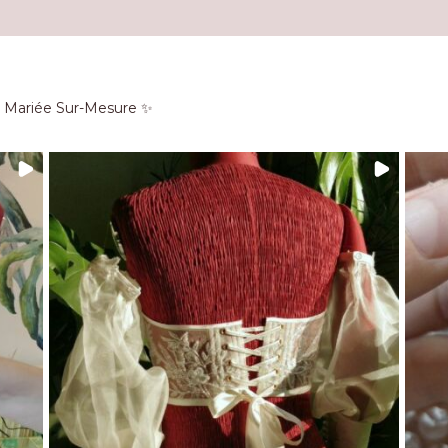
e Mariée Sur-Mesure ✨