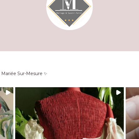
e Mariée Sur-Mesure ✨