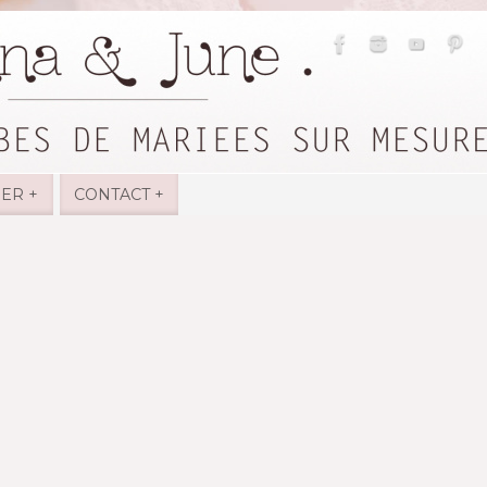
IER +
CONTACT +