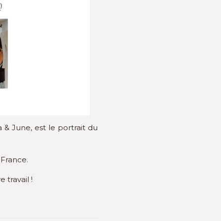
& June, est le portrait du
 France.
travail !