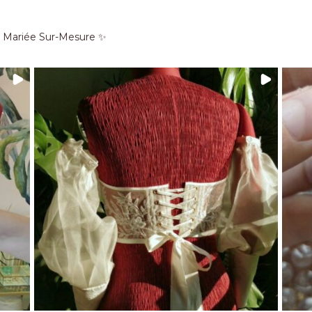
e Mariée Sur-Mesure ✨