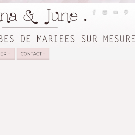
IER +
CONTACT +