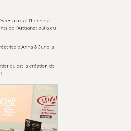
èvres a mis à l’honneur
nts de l’Artisanat qui a eu
réatrice d’Anna & June, a
tier qu’est la création de
!