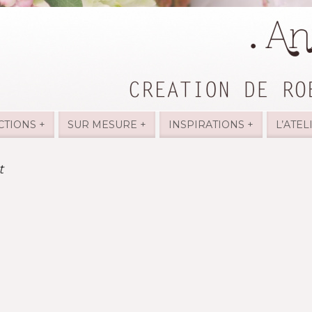
CTIONS +
SUR MESURE +
INSPIRATIONS +
L’ATEL
t