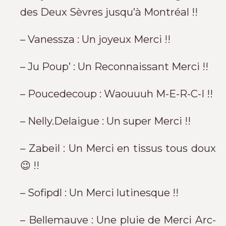
des Deux Sèvres jusqu’à Montréal !!
– Vanessza : Un joyeux Merci !!
– Ju Poup’ : Un Reconnaissant Merci !!
– Poucedecoup : Waouuuh M-E-R-C-I !!
– Nelly.Delaigue : Un super Merci !!
– Zabeil : Un Merci en tissus tous doux
😉 !!
– Sofipdl : Un Merci lutinesque !!
– Bellemauve : Une pluie de Merci Arc-