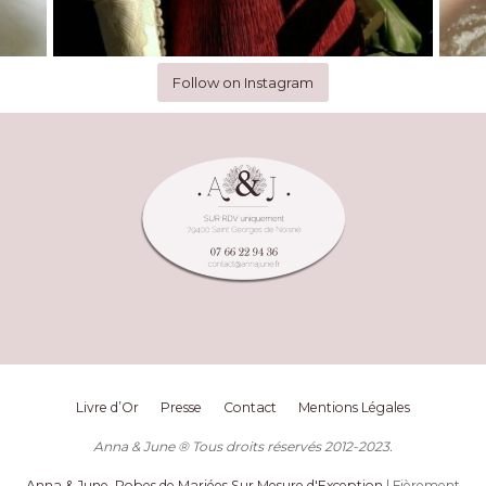
Follow on Instagram
Livre d’Or
Presse
Contact
Mentions Légales
Anna & June ® Tous droits réservés 2012-2023.
Anna & June, Robes de Mariées Sur Mesure d'Exception
| Fièrement