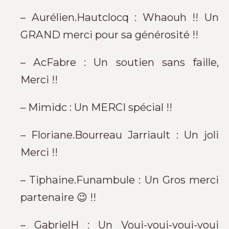
– Aurélien.Hautclocq : Whaouh !! Un
GRAND merci pour sa générosité !!
– AcFabre : Un soutien sans faille,
Merci !!
– Mimidc : Un MERCI spécial !!
– Floriane.Bourreau Jarriault : Un joli
Merci !!
– Tiphaine.Funambule : Un Gros merci
partenaire 😉 !!
– GabrielH : Un Voui-voui-voui-voui