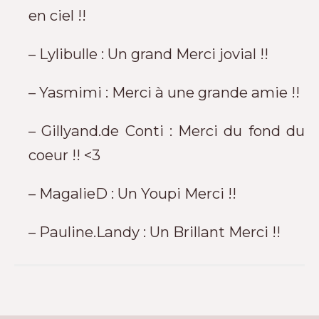
en ciel !!
– Lylibulle : Un grand Merci jovial !!
– Yasmimi : Merci à une grande amie !!
– Gillyand.de Conti : Merci du fond du
coeur !! <3
– MagalieD : Un Youpi Merci !!
– Pauline.Landy : Un Brillant Merci !!