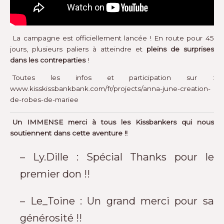
La campagne est officiellement lancée ! En route pour 45
jours, plusieurs paliers à atteindre et
pleins de surprises
dans les contreparties
!
Toutes les infos et participation sur :
www.kisskissbankbank.com/fr/projects/anna-june-creation-
de-robes-de-mariee
Un IMMENSE merci à tous les Kissbankers qui nous
soutiennent dans cette aventure !!
– Ly.Dille : Spécial Thanks pour le
premier don !!
– Le_Toine : Un grand merci pour sa
générosité !!