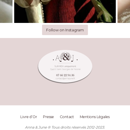
Follow on Instagram
Livre d’Or
Presse
Contact
Mentions Légales
Anna & June ® Tous droits réservés 2012-2023.