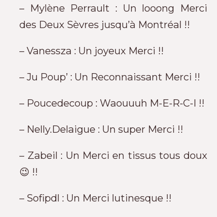
– Mylène Perrault : Un looong Merci
des Deux Sèvres jusqu’à Montréal !!
– Vanessza : Un joyeux Merci !!
– Ju Poup’ : Un Reconnaissant Merci !!
– Poucedecoup : Waouuuh M-E-R-C-I !!
– Nelly.Delaigue : Un super Merci !!
– Zabeil : Un Merci en tissus tous doux
😉 !!
– Sofipdl : Un Merci lutinesque !!