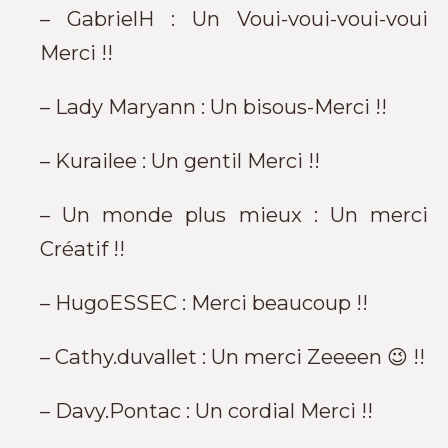
– GabrielH : Un Voui-voui-voui-voui
Merci !!
– Lady Maryann : Un bisous-Merci !!
– Kurailee : Un gentil Merci !!
– Un monde plus mieux : Un merci
Créatif !!
– HugoESSEC : Merci beaucoup !!
– Cathy.duvallet : Un merci Zeeeen 😉 !!
– Davy.Pontac : Un cordial Merci !!