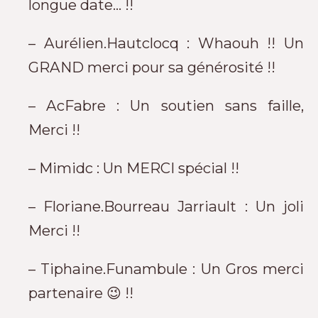
longue date… !!
– Aurélien.Hautclocq : Whaouh !! Un
GRAND merci pour sa générosité !!
– AcFabre : Un soutien sans faille,
Merci !!
– Mimidc : Un MERCI spécial !!
– Floriane.Bourreau Jarriault : Un joli
Merci !!
– Tiphaine.Funambule : Un Gros merci
partenaire 😉 !!