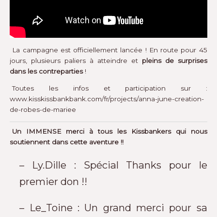
La campagne est officiellement lancée ! En route pour 45
jours, plusieurs paliers à atteindre et
pleins de surprises
dans les contreparties
!
Toutes les infos et participation sur :
www.kisskissbankbank.com/fr/projects/anna-june-creation-
de-robes-de-mariee
Un IMMENSE merci à tous les Kissbankers qui nous
soutiennent dans cette aventure !!
– Ly.Dille : Spécial Thanks pour le
premier don !!
– Le_Toine : Un grand merci pour sa