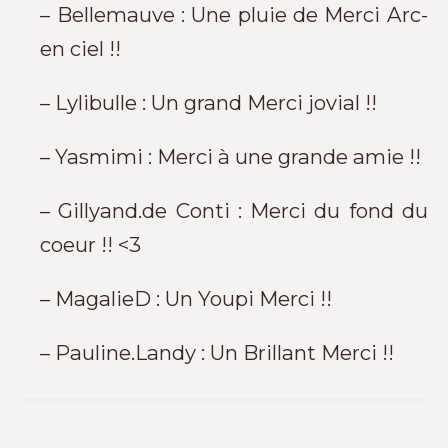
– Bellemauve : Une pluie de Merci Arc-
en ciel !!
– Lylibulle : Un grand Merci jovial !!
– Yasmimi : Merci à une grande amie !!
– Gillyand.de Conti : Merci du fond du
coeur !! <3
– MagalieD : Un Youpi Merci !!
– Pauline.Landy : Un Brillant Merci !!