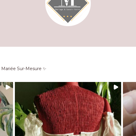
e Mariée Sur-Mesure ✨