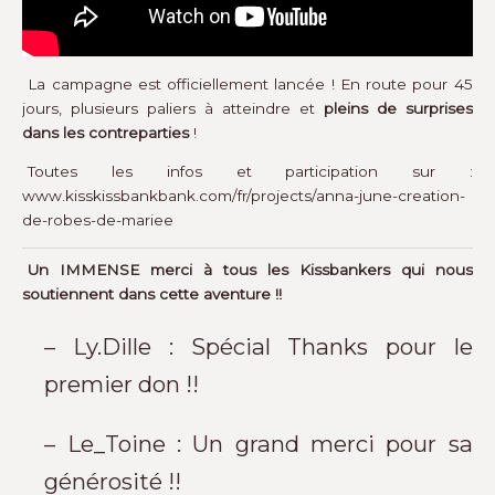
La campagne est officiellement lancée ! En route pour 45
jours, plusieurs paliers à atteindre et
pleins de surprises
dans les contreparties
!
Toutes les infos et participation sur :
www.kisskissbankbank.com/fr/projects/anna-june-creation-
de-robes-de-mariee
Un IMMENSE merci à tous les Kissbankers qui nous
soutiennent dans cette aventure !!
– Ly.Dille : Spécial Thanks pour le
premier don !!
– Le_Toine : Un grand merci pour sa
générosité !!