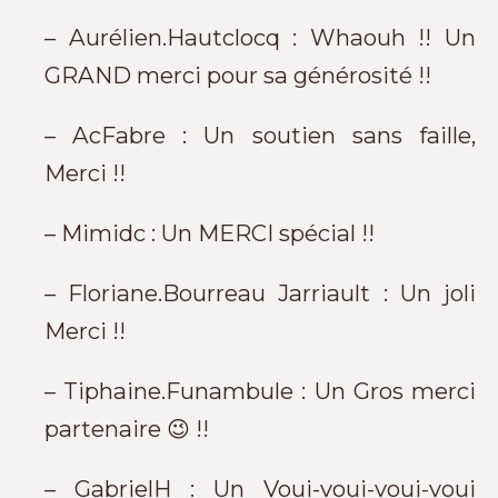
– Aurélien.Hautclocq : Whaouh !! Un
GRAND merci pour sa générosité !!
– AcFabre : Un soutien sans faille,
Merci !!
– Mimidc : Un MERCI spécial !!
– Floriane.Bourreau Jarriault : Un joli
Merci !!
– Tiphaine.Funambule : Un Gros merci
partenaire 😉 !!
– GabrielH : Un Voui-voui-voui-voui