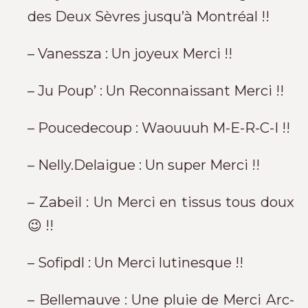
des Deux Sèvres jusqu’à Montréal !!
– Vanessza : Un joyeux Merci !!
– Ju Poup’ : Un Reconnaissant Merci !!
– Poucedecoup : Waouuuh M-E-R-C-I !!
– Nelly.Delaigue : Un super Merci !!
– Zabeil : Un Merci en tissus tous doux
😉 !!
– Sofipdl : Un Merci lutinesque !!
– Bellemauve : Une pluie de Merci Arc-