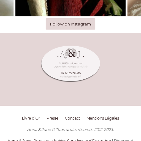
Follow on Instagram
Livre d’Or
Presse
Contact
Mentions Légales
Anna & June ® Tous droits réservés 2012-2023.
Anna & June, Robes de Mariées Sur Mesure d'Exception
| Fièrement