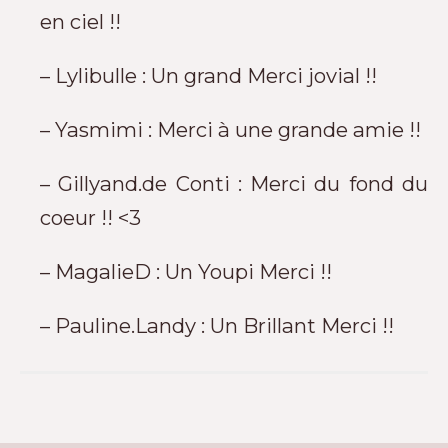
en ciel !!
– Lylibulle : Un grand Merci jovial !!
– Yasmimi : Merci à une grande amie !!
– Gillyand.de Conti : Merci du fond du
coeur !! <3
– MagalieD : Un Youpi Merci !!
– Pauline.Landy : Un Brillant Merci !!