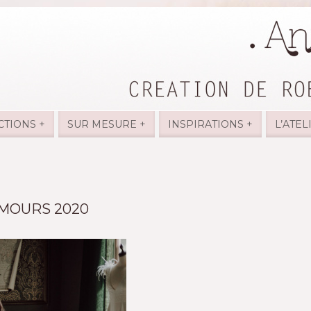
CTIONS +
SUR MESURE +
INSPIRATIONS +
L’ATEL
AMOURS 2020