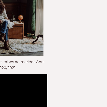
 des robes de mariées Anna
020/2021.