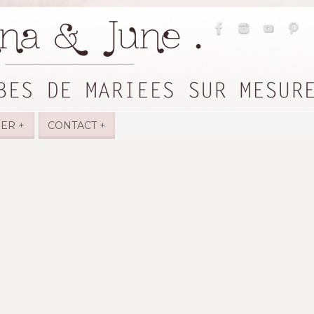
IER +
CONTACT +